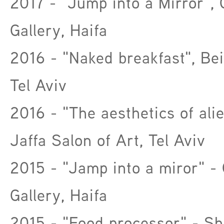
2017 - "Jump into a Mirror",
Gallery, Haifa
2016 - "Naked breakfast", Be
Tel Aviv
2016 - "The aesthetics of alie
Jaffa Salon of Art, Tel Aviv
2015 - "Jamp into a miror" -
Gallery, Haifa
2015 - "Food processor" - S