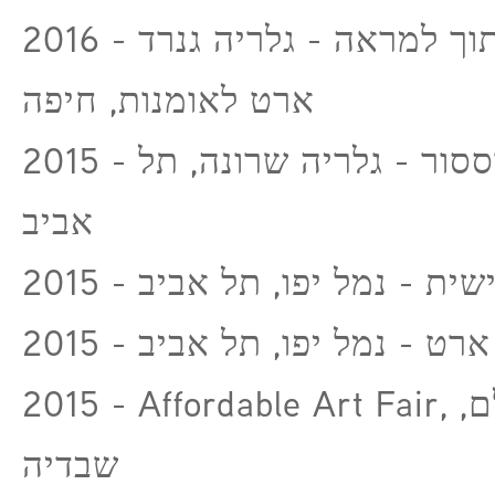
2016 - לקפוץ לתוך למראה - גלריה גנרד
ארט לאומנות, חיפה
2015 - פוד פרוססור - גלריה שרונה, תל
אביב
2015 - רט - נמל יפו, תל אביב
2015 - Affordable Art Fair, שטוקהולם,
שבדיה