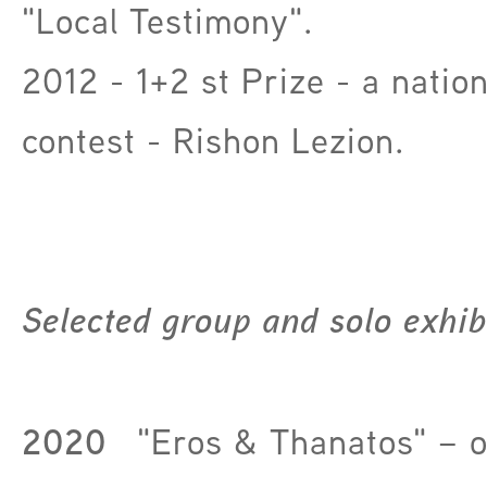
"Local Testimony".
2012 - 1+2 st Prize - a natio
contest - Rishon Lezion.
Selected group and solo exhib
2020
"Eros & Thanatos" – o