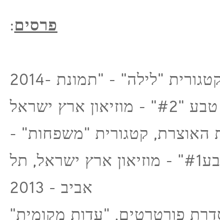
:
פרסים
2014- מקום שני, קטגורית "לילה" - "תמונת
טבע "#2" - מוזיאון ארץ ישראל
ירת האוצרת, קטגורית "משפחות
"תמונת טבע#1" - מוזיאון ארץ ישראל, תל
אביב - 2013
סדרת פורטרטים, "עדות מקומית